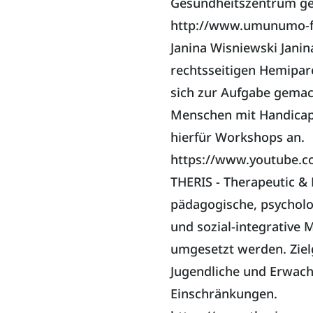
Gesundheitszentrum ge
http://www.umunumo-f
Janina Wisniewski Janin
rechtsseitigen Hemipar
sich zur Aufgabe gemac
Menschen mit Handicap 
hierfür Workshops an.
https://www.youtube.c
THERIS - Therapeutic & 
pädagogische, psycholog
und sozial-integrative
umgesetzt werden. Ziel
Jugendliche und Erwach
Einschränkungen.