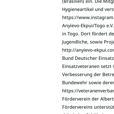
(Brasilien) ein. Die Mi
Hygieneartikel und verte
https://www.instagram.
Anyievo-Ekpui/Togo e.V.
in Togo. Dort fördert d
Jugendliche, sowie Proj
http://anyievo-ekpui.c
Bund Deutscher Einsatz
Einsatzveteranen setzt 
Verbesserung der Betre
Bundewehr sowie deren
https://veteranenverba
Förderverein der Alber
Fördervereins unterstüt