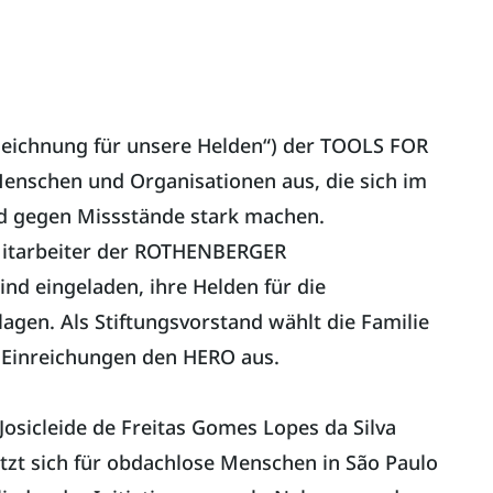
eichnung für unsere Helden“) der TOOLS FOR
Menschen und Organisationen aus, die sich im
d gegen Missstände stark machen.
Mitarbeiter der ROTHENBERGER
d eingeladen, ihre Helden für die
gen. Als Stiftungsvorstand wählt die Familie
 Einreichungen den HERO aus.
 Josicleide de Freitas Gomes Lopes da Silva
etzt sich für obdachlose Menschen in São Paulo