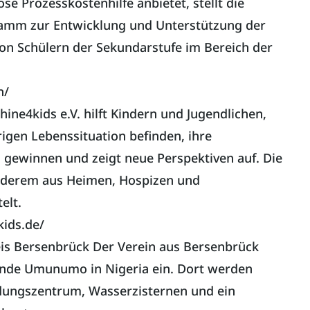
se Prozesskostenhilfe anbietet, stellt die
ramm zur Entwicklung und Unterstützung der
von Schülern der Sekundarstufe im Bereich der
n/
hine4kids e.V. hilft Kindern und Jugendlichen,
rigen Lebenssituation befinden, ihre
 gewinnen und zeigt neue Perspektiven auf. Die
nderem aus Heimen, Hospizen und
elt.
ids.de/
 Bersenbrück Der Verein aus Bersenbrück
einde Umunumo in Nigeria ein. Dort werden
ldungszentrum, Wasserzisternen und ein