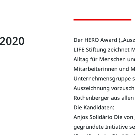
 2020
Der HERO Award („Ausz
LIFE Stiftung zeichnet 
Alltag für Menschen un
Mitarbeiterinnen und 
Unternehmensgruppe sin
Auszeichnung vorzuschla
Rothenberger aus allen
Die Kandidaten:
Anjos Solidário Die von
gegründete Initiative s