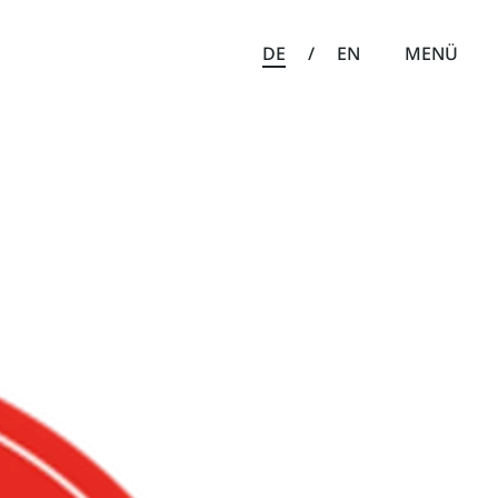
DE
/
EN
MENÜ