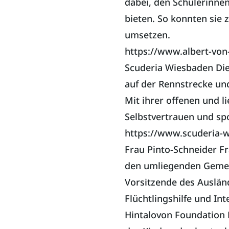
dabei, den Schülerinne
bieten. So konnten sie 
umsetzen.
https://www.albert-von
Scuderia Wiesbaden Die 
auf der Rennstrecke und
Mit ihrer offenen und l
Selbstvertrauen und sp
https://www.scuderia-w
Frau Pinto-Schneider Fr
den umliegenden Gemein
Vorsitzende des Ausländ
Flüchtlingshilfe und Int
Hintalovon Foundation