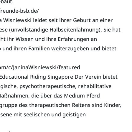
baut.
reunde-bsb.de/
a Wisniewski leidet seit ihrer Geburt an einer
ese (unvollständige Halbseitenlähmung). Sie hat
ht ihr Wissen und ihre Erfahrungen an
und ihren Familien weiterzugeben und bietet
om/c/JaninaWisniewski/featured
Educational Riding Singapore Der Verein bietet
ische, psychotherapeutische, rehabilitative
 Maßnahmen, die über das Medium Pferd
gruppe des therapeutischen Reitens sind Kinder,
sene mit seelischen und geistigen