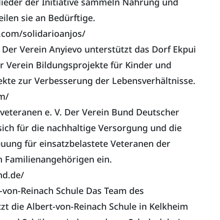
tglieder der Initiative sammeln Nahrung und
ilen sie an Bedürftige.
com/solidarioanjos/
 Der Verein Anyievo unterstützt das Dorf Ekpui
er Verein Bildungsprojekte für Kinder und
ekte zur Verbesserung der Lebensverhältnisse.
om/
veteranen e. V. Der Verein Bund Deutscher
sich für die nachhaltige Versorgung und die
uung für einsatzbelastete Veteranen der
 Familienangehörigen ein.
nd.de/
t-von-Reinach Schule Das Team des
zt die Albert-von-Reinach Schule in Kelkheim