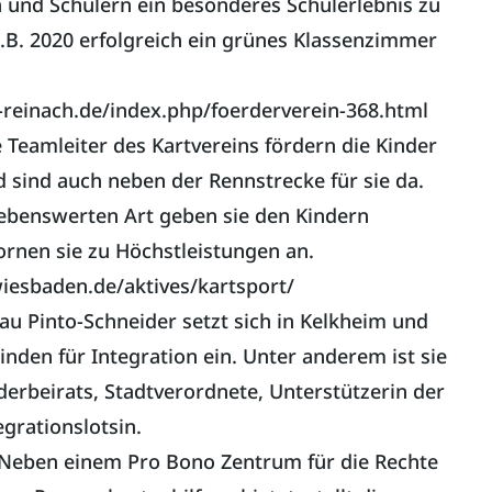
n und Schülern ein besonderes Schulerlebnis zu
z.B. 2020 erfolgreich ein grünes Klassenzimmer
-reinach.de/index.php/foerderverein-368.html
Teamleiter des Kartvereins fördern die Kinder
 sind auch neben der Rennstrecke für sie da.
iebenswerten Art geben sie den Kindern
ornen sie zu Höchstleistungen an.
iesbaden.de/aktives/kartsport/
au Pinto-Schneider setzt sich in Kelkheim und
den für Integration ein. Unter anderem ist sie
erbeirats, Stadtverordnete, Unterstützerin der
egrationslotsin.
 Neben einem Pro Bono Zentrum für die Rechte