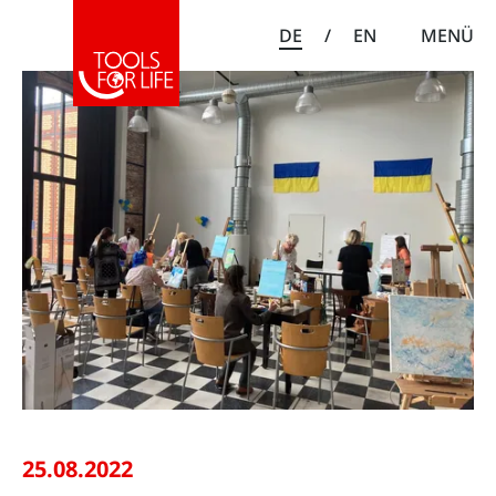
DE
/
EN
MENÜ
25.08.2022