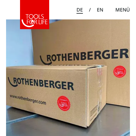
DE
/
EN
MENÜ