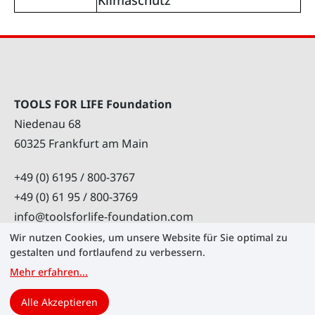
TOOLS FOR LIFE Foundation
Niedenau 68
60325 Frankfurt am Main
+49 (0) 6195 / 800-3767
+49 (0) 61 95 / 800-3769
info@toolsforlife-foundation.com
Wir nutzen Cookies, um unsere Website für Sie optimal zu
gestalten und fortlaufend zu verbessern.
Mehr erfahren
...
Cookies verwalten
Karriere
Kontakt
Alle Akzeptieren
Impressum
Datenschutz