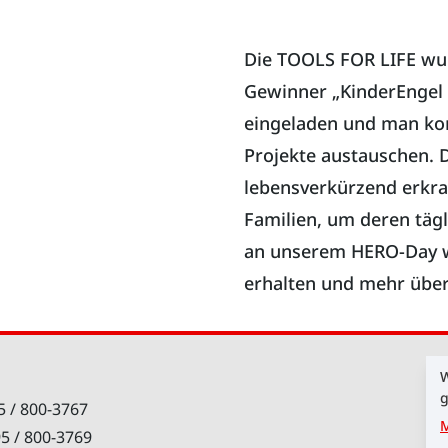
Die TOOLS FOR LIFE wu
Gewinner „KinderEngel 
eingeladen und man kon
Projekte austauschen. 
lebensverkürzend erkra
Familien, um deren tägl
an unserem HERO-Day 
erhalten und mehr über 
W
g
5 / 800-3767
M
95 / 800-3769