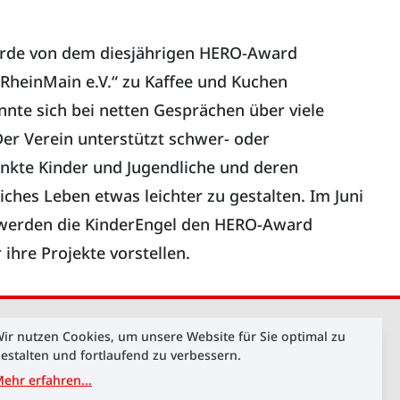
rde von dem diesjährigen HERO-Award
RheinMain e.V.“ zu Kaffee und Kuchen
nte sich bei netten Gesprächen über viele
Der Verein unterstützt schwer- oder
nkte Kinder und Jugendliche und deren
iches Leben etwas leichter zu gestalten. Im Juni
werden die KinderEngel den HERO-Award
ihre Projekte vorstellen.
ir nutzen Cookies, um unsere Website für Sie optimal zu
estalten und fortlaufend zu verbessern.
ehr erfahren
...