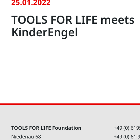
25.01.2022
TOOLS FOR LIFE meets
KinderEngel
TOOLS FOR LIFE Foundation
+49 (0) 619
Niedenau 68
+49 (0) 61 