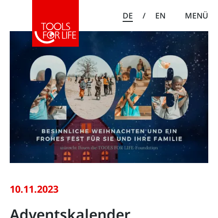
DE
/
EN
MENÜ
10.11.2023
Adventskalender