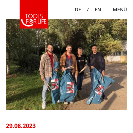
DE
/
EN
MENÜ
29.08.2023