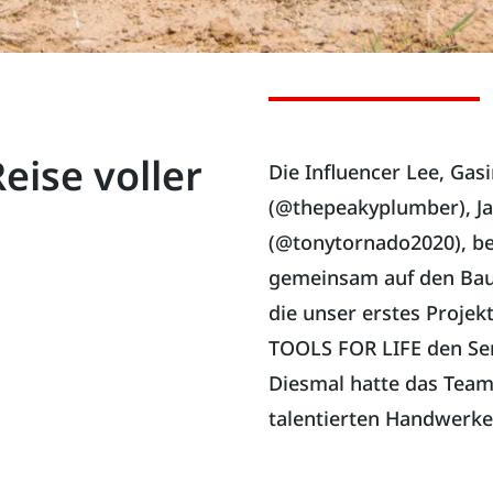
eise voller
Die Influencer Lee, Gas
(@thepeakyplumber), Ja
(@tonytornado2020), be
gemeinsam auf den Baus
die unser erstes Projek
TOOLS FOR LIFE den Sene
Diesmal hatte das Team 
talentierten Handwerke