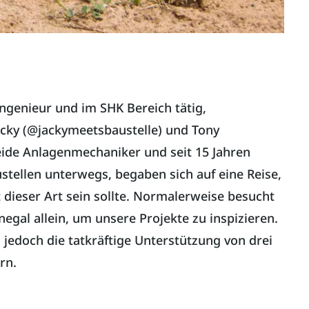
ingenieur und im SHK Bereich tätig,
cky (@jackymeetsbaustelle) und Tony
ide Anlagenmechaniker und seit 15 Jahren
tellen unterwegs, begaben sich auf eine Reise,
t dieser Art sein sollte. Normalerweise besucht
gal allein, um unsere Projekte zu inspizieren.
jedoch die tatkräftige Unterstützung von drei
rn.