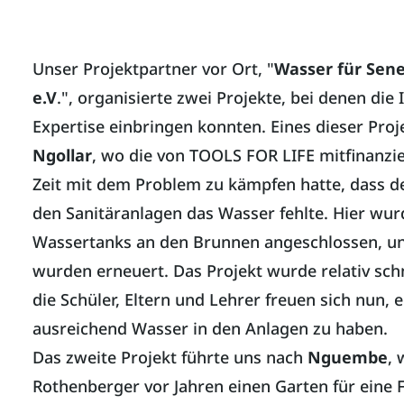
Unser Projektpartner vor Ort, "
Wasser für Seneg
e.V
.", organisierte zwei Projekte, bei denen die 
Expertise einbringen konnten. Eines dieser Proj
Ngollar
, wo die von TOOLS FOR LIFE mitfinanzi
Zeit mit dem Problem zu kämpfen hatte, dass d
den Sanitäranlagen das Wasser fehlte. Hier wu
Wassertanks an den Brunnen angeschlossen, un
wurden erneuert. Das Projekt wurde relativ sch
die Schüler, Eltern und Lehrer freuen sich nun, 
ausreichend Wasser in den Anlagen zu haben.
Das zweite Projekt führte uns nach
Nguembe
, 
Rothenberger vor Jahren einen Garten für eine