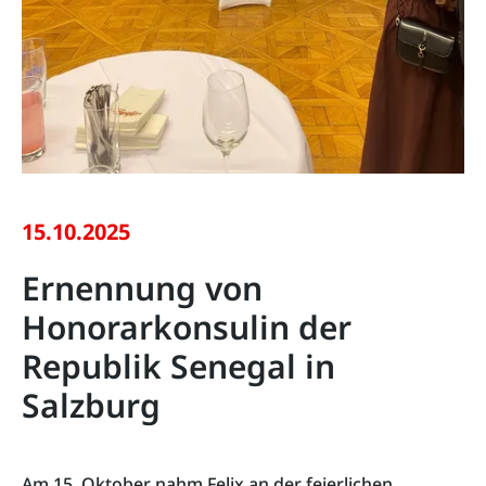
15.10.2025
Ernennung von
Honorarkonsulin der
Republik Senegal in
Salzburg
Am 15. Oktober nahm Felix an der feierlichen