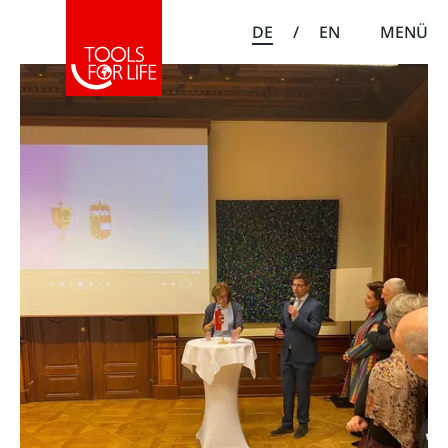
DE
/
EN
MENÜ