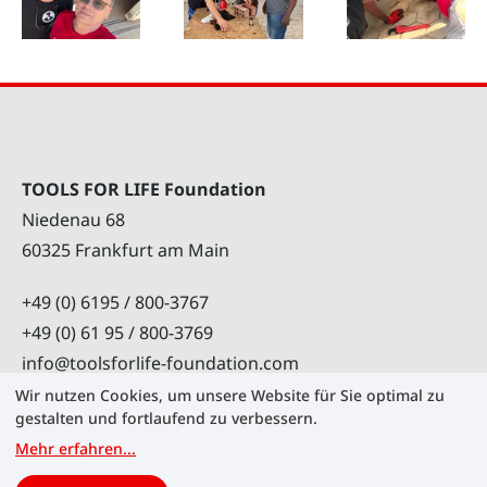
TOOLS FOR LIFE Foundation
Niedenau 68
60325 Frankfurt am Main
+49 (0) 6195 / 800-3767
+49 (0) 61 95 / 800-3769
info@toolsforlife-foundation.com
Wir nutzen Cookies, um unsere Website für Sie optimal zu
gestalten und fortlaufend zu verbessern.
Mehr erfahren
...
Cookies verwalten
Karriere
Kontakt