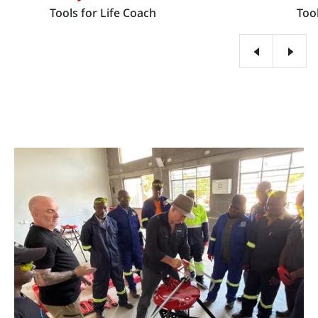
Tools for Life Coach
Tool