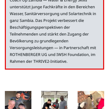
Coach Up Zambia — Water & Energy Skills
unterstützt junge Fachkräfte in den Bereichen
Wasser, Sanitärversorgung und Solartechnik in
ganz Sambia. Das Projekt verbessert die
Beschäftigungsperspektiven der
Teilnehmenden und stärkt den Zugang der
Bevölkerung zu grundlegenden
Versorgungsleistungen — in Partnerschaft mit
ROTHENBERGER UG
und
IWSH
Foundation, im
Rahmen der
THRIVE2-Initiative
.