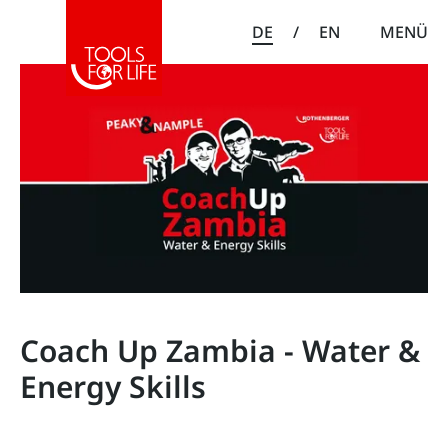
DE
/
EN
MENÜ
Coach Up Zambia - Water &
Energy Skills