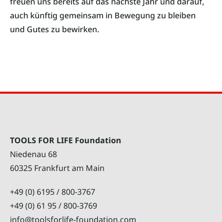
freuen uns bereits auf das nächste Jahr und darauf,
auch künftig gemeinsam in Bewegung zu bleiben
und Gutes zu bewirken.
TOOLS FOR LIFE Foundation
Niedenau 68
60325 Frankfurt am Main
+49 (0) 6195 / 800-3767
+49 (0) 61 95 / 800-3769
info@toolsforlife-foundation.com