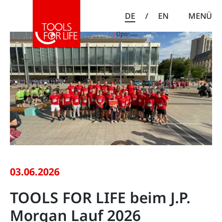
DE
/
EN
MENÜ
03.06.2026
TOOLS FOR LIFE beim J.P.
Morgan Lauf 2026