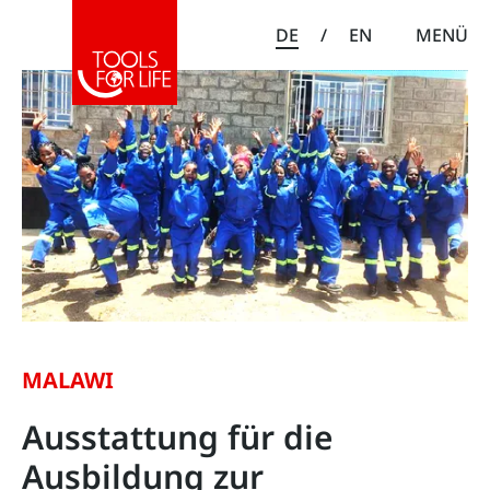
DE
/
EN
MENÜ
MALAWI
Ausstattung für die
Ausbildung zur