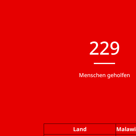
230
Menschen geholfen
Land
Malawi