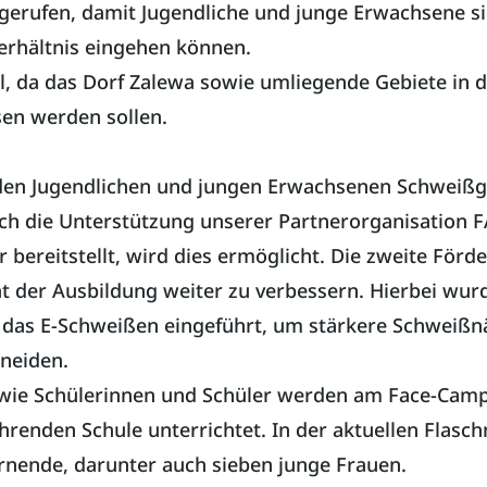
gerufen, damit Jugendliche und junge Erwachsene si
erhältnis eingehen können.
al, da das Dorf Zalewa sowie umliegende Gebiete in 
en werden sollen.
 den Jugendlichen und jungen Erwachsenen Schweißg
ch die Unterstützung unserer Partnerorganisation FA
 bereitstellt, wird dies ermöglicht. Die zweite Förde
ität der Ausbildung weiter zu verbessern. Hierbei wu
das E-Schweißen eingeführt, um stärkere Schweißn
neiden.
owie Schülerinnen und Schüler werden am Face-Cam
nden Schule unterrichtet. In der aktuellen Flasch
rnende, darunter auch sieben junge Frauen.