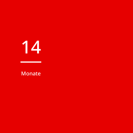
16
Monate