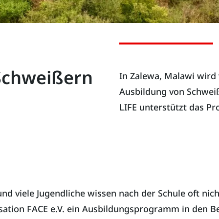
Schweißern
In Zalewa, Malawi wird 
Ausbildung von Schwei
LIFE unterstützt das Pr
nd viele Jugendliche wissen nach der Schule oft nich
sation FACE e.V. ein Ausbildungsprogramm in den B