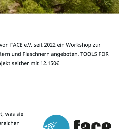
von FACE e.V. seit 2022 ein Workshop zur
ßern und Flaschnern angeboten. TOOLS FOR
ojekt seither mit 12.150€
t, was sie
ereichen