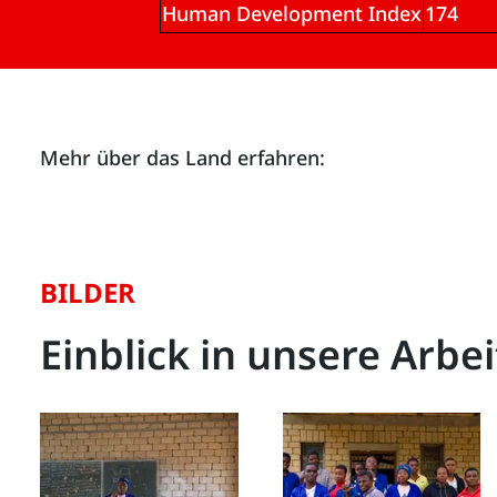
Human Development Index
174
Mehr über das Land erfahren:
BILDER
Einblick in unsere Arbei